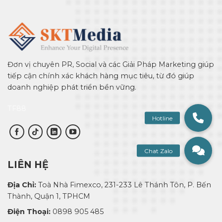
Đơn vị chuyên PR, Social và các Giải Pháp Marketing giúp
tiếp cận chính xác khách hàng mục tiêu, từ đó giúp
doanh nghiệp phát triển bền vững.
TF88
LIÊN HỆ
Địa Chỉ:
Toà Nhà Fimexco, 231-233 Lê Thánh Tôn, P. Bến
Thành, Quận 1, TPHCM
Điện Thoại:
0898 905 485