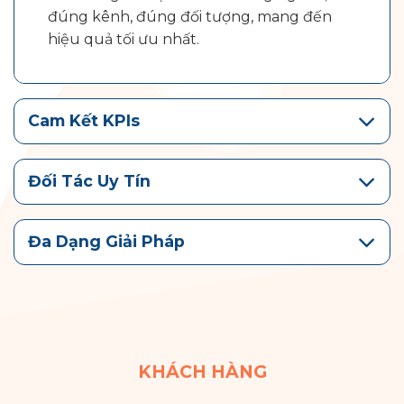
đúng kênh, đúng đối tượng, mang đến
hiệu quả tối ưu nhất.
Cam Kết KPIs
Đối Tác Uy Tín
Đa Dạng Giải Pháp
KHÁCH HÀNG