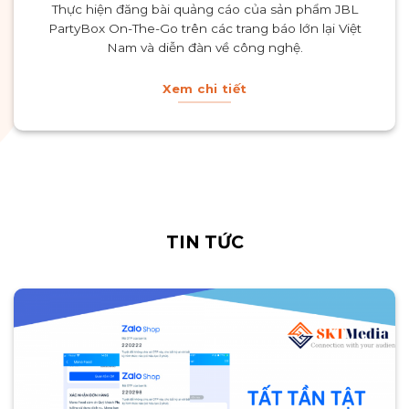
Thực hiện đăng bài quảng cáo của sản phẩm JBL
PartyBox On-The-Go trên các trang báo lớn lại Việt
Nam và diễn đàn về công nghệ.
Xem chi tiết
TIN TỨC