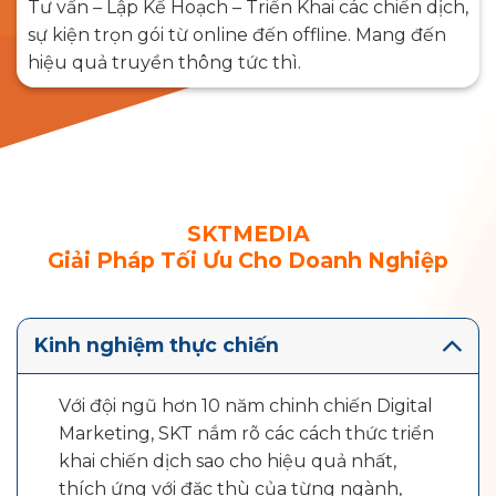
Tư vấn – Lập Kế Hoạch – Triển Khai các chiến dịch,
sự kiện trọn gói từ online đến offline. Mang đến
hiệu quả truyền thông tức thì.
SKTMEDIA
Giải Pháp Tối Ưu Cho Doanh Nghiệp
Kinh nghiệm thực chiến
Với đội ngũ hơn 10 năm chinh chiến Digital
Marketing, SKT nắm rõ các cách thức triển
khai chiến dịch sao cho hiệu quả nhất,
thích ứng với đặc thù của từng ngành,