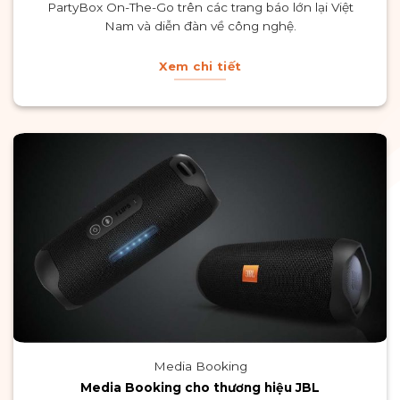
PartyBox On-The-Go trên các trang báo lớn lại Việt
Nam và diễn đàn về công nghệ.
Xem chi tiết
Media Booking
Media Booking cho thương hiệu JBL