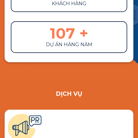
KHÁCH HÀNG
107
+
DỰ ÁN HÀNG NĂM
DỊCH VỤ