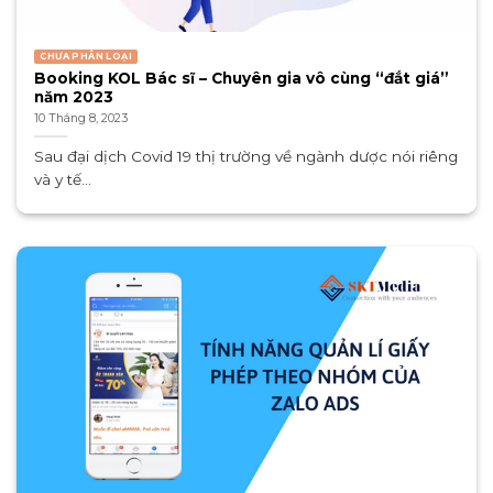
CHƯA PHÂN LOẠI
Booking KOL Bác sĩ – Chuyên gia vô cùng “đắt giá”
năm 2023
10 Tháng 8, 2023
Sau đại dịch Covid 19 thị trường về ngành dược nói riêng
và y tế...