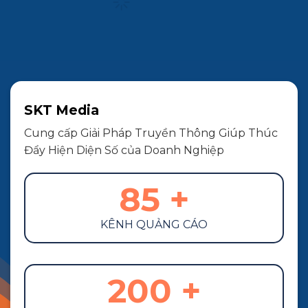
SKT Media
Cung cấp Giải Pháp Truyền Thông Giúp Thúc
Đẩy Hiện Diện Số của Doanh Nghiệp
85
+
KÊNH QUẢNG CÁO
200
+