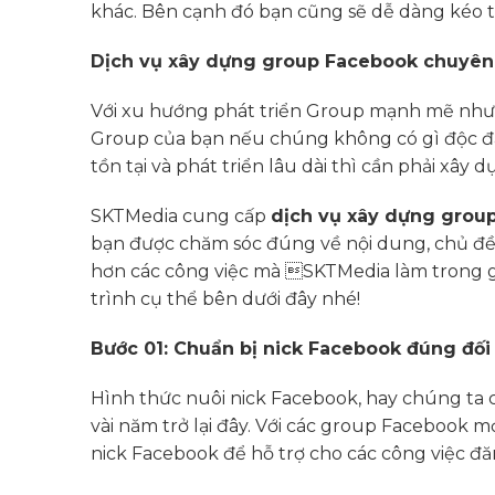
khác. Bên cạnh đó bạn cũng sẽ dễ dàng kéo tr
Dịch vụ xây dựng group Facebook chuyên
Với xu hướng phát triển Group mạnh mẽ như hi
Group của bạn nếu chúng không có gì độc đá
tồn tại và phát triển lâu dài thì cần phải x
SKTMedia cung cấp
dịch vụ xây dựng grou
bạn được chăm sóc đúng về nội dung, chủ đ
hơn các công việc mà SKTMedia làm trong 
trình cụ thể bên dưới đây nhé!
Bước 01: Chuẩn bị nick Facebook đúng đối
Hình thức nuôi nick Facebook, hay chúng ta c
vài năm trở lại đây. Với các group Facebook 
nick Facebook để hỗ trợ cho các công việc đă