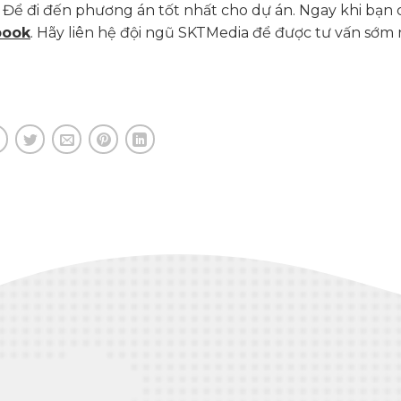
Để đi đến phương án tốt nhất cho dự án. Ngay khi bạn
book
. Hãy liên hệ đội ngũ SKTMedia để được tư vấn sớm