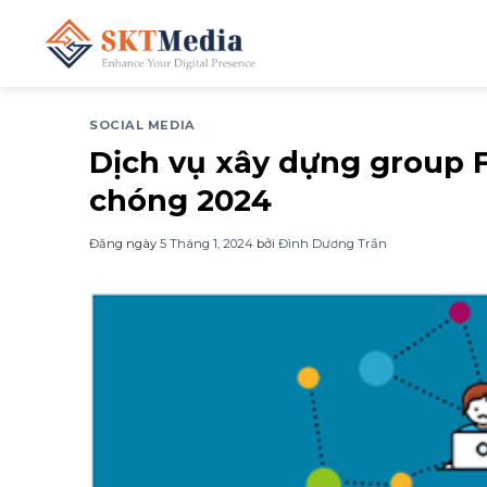
Chuyển
đến
nội
dung
SOCIAL MEDIA
Dịch vụ xây dựng group 
chóng 2024
Đăng ngày
5 Tháng 1, 2024
bởi
Đình Dương Trần