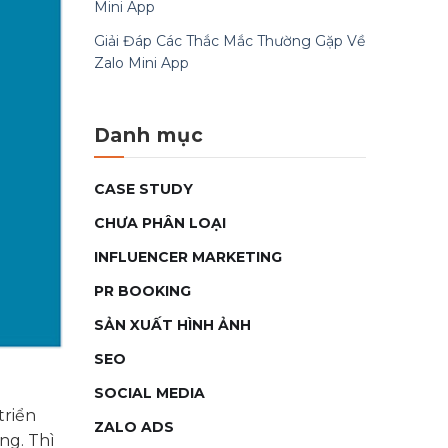
Mini App
Giải Đáp Các Thắc Mắc Thường Gặp Về
Zalo Mini App
Danh mục
CASE STUDY
CHƯA PHÂN LOẠI
INFLUENCER MARKETING
PR BOOKING
SẢN XUẤT HÌNH ẢNH
SEO
SOCIAL MEDIA
triển
ZALO ADS
ng. Thì