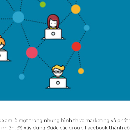
 xem là một trong những hình thức marketing và phát 
y nhiên, để xây dựng được các group Facebook thành cô