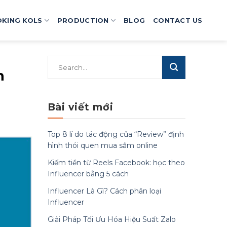
KING KOLS
PRODUCTION
BLOG
CONTACT US
h
Bài viết mới
Top 8 lí do tác động của “Review” định
hình thói quen mua sắm online
Kiếm tiền từ Reels Facebook: học theo
Influencer bằng 5 cách
Influencer Là Gì? Cách phân loại
Influencer
Giải Pháp Tối Ưu Hóa Hiệu Suất Zalo