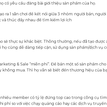
ọ có yêu cầu đăng bài giới thiệu sản phẩm của họ.
o ra 1 sân chơi để kết nối giữa 3 nhóm: người bán, người
c và thúc đẩy nhau để tìm kiếm lợi ích
 sẽ thực sự khác biệt. Thông thường, nếu đã tạo được 
ì họ cũng dễ dàng tiếp cận, sử dụng sản phẩm/dịch vụ 
rketing & Sale “miễn phí”. Để bán một số sản phẩm cho 
không mua. Thì họ vẫn sẽ biết đến thương hiệu của b
 nhiều member có tỷ lệ đứng top cao trong công cụ tìm
hi phí so với việc chạy quảng cáo hay các dịch vụ truyề