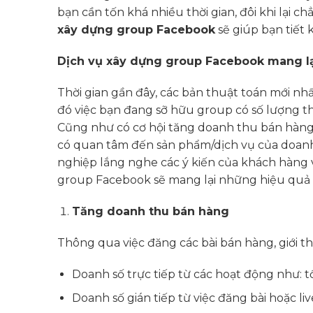
bạn cần tốn khá nhiều thời gian, đôi khi lại c
xây dựng group Facebook
sẽ giúp bạn tiết k
Dịch vụ xây dựng group Facebook mang lạ
Thời gian gần đây, các bản thuật toán mới nh
đó việc bạn đang sỡ hữu group có số lượng th
Cũng như có cơ hội tăng doanh thu bán hàng.
có quan tâm đến sản phẩm/dịch vụ của doanh 
nghiệp lắng nghe các ý kiến của khách hàng và
group Facebook sẽ mang lại những hiệu quả
Tăng doanh thu bán hàng
Thông qua việc đăng các bài bán hàng, giới t
Doanh số trực tiếp từ các hoạt động như: tổ 
Doanh số gián tiếp từ việc đăng bài hoặc l