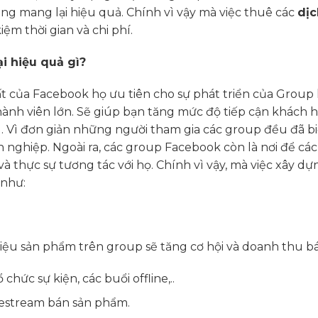
hẳng mang lại hiệu quả. Chính vì vậy mà việc thuê các
dịc
iệm thời gian và chi phí.
i hiệu quả gì?
ất của Facebook họ ưu tiên cho sự phát triển của Group
ành viên lớn. Sẽ giúp bạn tăng mức độ tiếp cận khách 
 Vì đơn giản những người tham gia các group đều đã bi
nghiệp. Ngoài ra, các group Facebook còn là nơi để cá
 thực sự tương tác với họ. Chính vì vậy, mà việc xây dự
 như:
hiệu sản phẩm trên group sẽ tăng cơ hội và doanh thu b
chức sự kiện, các buổi offline,..
ivestream bán sản phẩm.