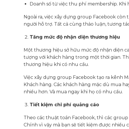
Doanh số từ việc thu phí membership. Khi h
Ngoài ra, việc xây dựng group Facebook còn tạ
người hỗ trợ. Tất cả cùng thảo luận, tương tá
Tăng mức độ nhận diện thương hiệu
Một thương hiệu sở hữu mức độ nhận diện cao
tượng với khách hàng trong một thời gian. Th
thương hiệu khi có nhu cầu.
Việc xây dựng group Facebook tạo ra kênh Ma
Khách hàng. Các khách hàng mặc dù mua hay 
nhiều hơn. Và mua ngay khi họ có nhu cầu.
Tiết kiệm chi phí quảng cáo
Theo các thuật toán Facebook, thì các group
Chính vì vậy mà bạn sẽ tiết kiệm được nhiều c