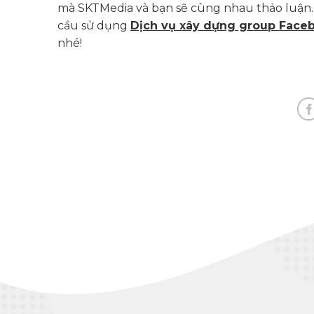
mà SKTMedia và bạn sẽ cùng nhau thảo luận. 
cầu sử dụng
Dịch vụ xây dựng group Face
nhé!