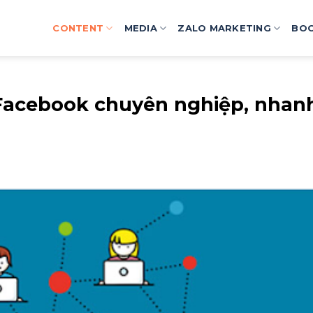
CONTENT
MEDIA
ZALO MARKETING
BOO
Facebook chuyên nghiệp, nhan