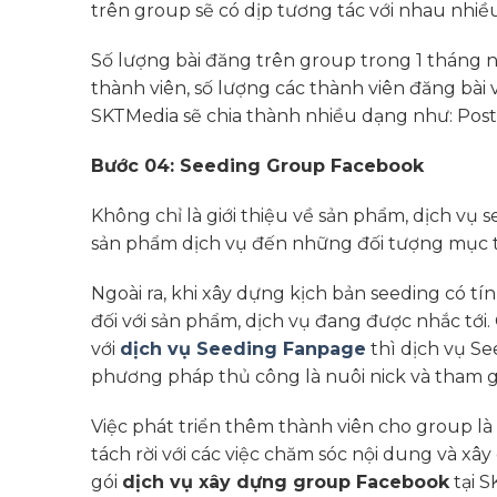
trên group sẽ có dịp tương tác với nhau nhiề
Số lượng bài đăng trên group trong 1 tháng 
thành viên, số lượng các thành viên đăng bài
SKTMedia sẽ chia thành nhiều dạng như: Post h
Bước 04: Seeding Group Facebook
Không chỉ là giới thiệu về sản phẩm, dịch vụ
sản phẩm dịch vụ đến những đối tượng mục ti
Ngoài ra, khi xây dựng kịch bản seeding có t
đối với sản phẩm, dịch vụ đang được nhắc tới.
với
dịch vụ Seeding Fanpage
thì dịch vụ S
phương pháp thủ công là nuôi nick và tham g
Việc phát triển thêm thành viên cho group l
tách rời với các việc chăm sóc nội dung và xâ
gói
dịch vụ xây dựng group Facebook
tại S