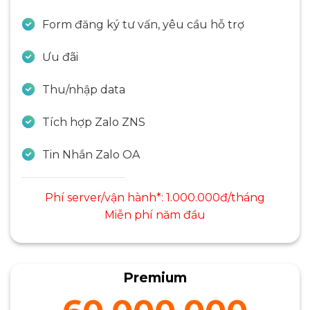
Form đăng ký tư vấn, yêu cầu hỗ trợ
Ưu đãi
Thu/nhập data
Tích hợp Zalo ZNS
Tin Nhắn Zalo OA
Phí server/vận hành*: 1.000.000đ/tháng
Miễn phí năm đầu
Premium