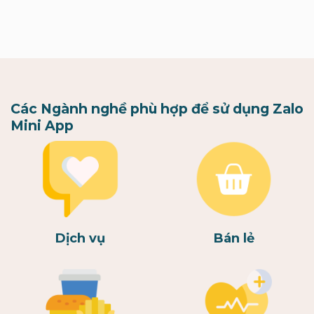
Các Ngành nghề phù hợp để sử dụng Zalo
Mini App
Dịch vụ
Bán lẻ