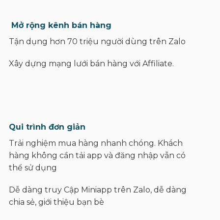
Mở rộng kênh bán hàng
Tận dụng hơn 70 triệu người dùng trên Zalo
Xây dựng mạng lưới bán hàng với Affiliate.
Qui trình đơn giản
Trải nghiệm mua hàng nhanh chóng. Khách
hàng không cần tải app và đăng nhập vẫn có
thể sử dụng
Dễ dàng truy Cập Miniapp trên Zalo, dễ dàng
chia sẻ, giới thiệu bạn bè