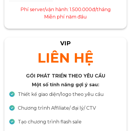
Phí server/vận hành: 1.500.000đ/tháng
Miễn phí năm đầu
VIP
LIÊN HỆ
GÓI PHÁT TRIỂN THEO YÊU CẦU
Một số tính năng gợi ý sau:
Thiết kế giao diện/logo theo yêu cầu
Chương trình Affiliate/ đại lý/ CTV
Tạo chương trình flash sale