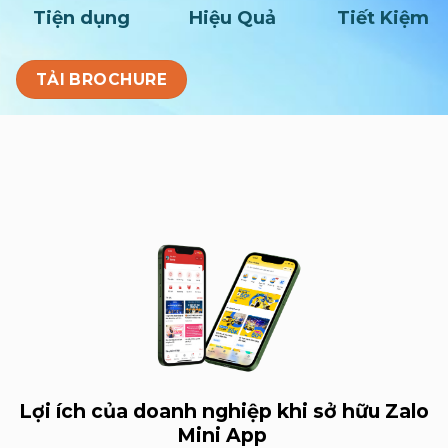
Tiện dụng
Hiệu Quả
Tiết Kiệm
TẢI BROCHURE
Lợi ích của doanh nghiệp khi sở hữu Zalo
Mini App