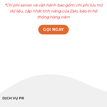
*Chi phí server và vận hành bao gồm: chi phí lưu trữ
dữ liệu, cập nhật tính năng của Zalo, bảo trì hệ
thống hàng năm
GỌI NGAY
DỊCH VỤ PR