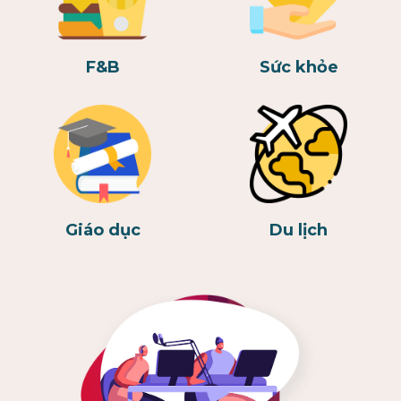
F&B
Sức khỏe
Giáo dục
Du lịch