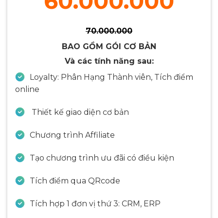
60.000.000
70.000.000
BAO GỒM GÓI CƠ BẢN
Và các tính năng sau:
Loyalty: Phân Hạng Thành viên, Tích điểm
online
Thiết kế giao diện cơ bản
Chương trình Affiliate
Tạo chương trình ưu đãi có điều kiện
Tích điểm qua QRcode
Tích hợp 1 đơn vị thứ 3: CRM, ERP