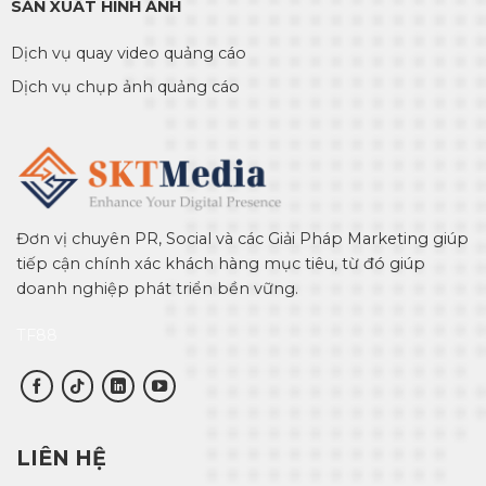
SẢN XUẤT HÌNH ẢNH
Dịch vụ quay video quảng cáo
Dịch vụ chụp ảnh quảng cáo
Đơn vị chuyên PR, Social và các Giải Pháp Marketing giúp
tiếp cận chính xác khách hàng mục tiêu, từ đó giúp
doanh nghiệp phát triển bền vững.
TF88
LIÊN HỆ