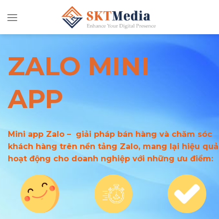
Chuyển
đến
nội
dung
ZALO MINI
APP
Mini app Zalo – giải pháp bán hàng và chăm sóc
khách hàng trên nền tảng Zalo, mang lại hiệu quả
hoạt động cho doanh nghiệp với những ưu điểm: