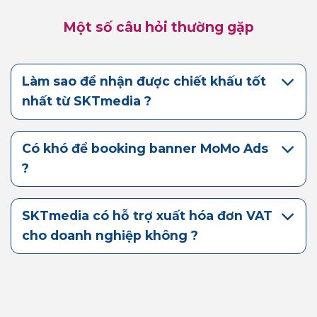
Một số câu hỏi thường gặp
Làm sao để nhận được chiết khấu tốt
nhất từ SKTmedia ?
Có khó để booking banner MoMo Ads
?
SKTmedia có hỗ trợ xuất hóa đơn VAT
cho doanh nghiệp không ?