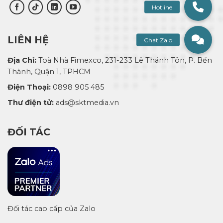
LIÊN HỆ
Địa Chỉ:
Toà Nhà Fimexco, 231-233 Lê Thánh Tôn, P. Bến
Thành, Quận 1, TPHCM
Điện Thoại:
0898 905 485
Thư điện tử:
ads@sktmedia.vn
ĐỐI TÁC
Đối tác cao cấp của Zalo