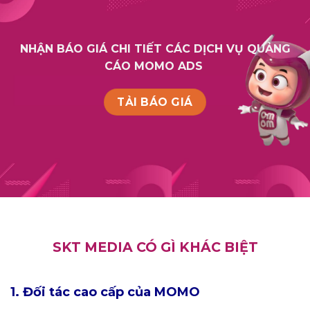
NHẬN BÁO GIÁ CHI TIẾT CÁC DỊCH VỤ QUẢNG
CÁO MOMO ADS
TẢI BÁO GIÁ
SKT MEDIA CÓ GÌ KHÁC BIỆT
1. Đối tác cao cấp của MOMO