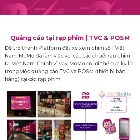
Quảng cáo tại rạp phim |
TVC & POSM
Để trở thành Platform đặt xé xem phim số 1 Việt
Nam, MoMo đã làm việc với các các chuỗi rạp phim
tại Việt Nam. Chính vì vậy, MoMo có lợi thế cực kỳ lới
trong việc quảng cáo TVC và POSM (thiết bị bán
hàng) tại các rạp phim