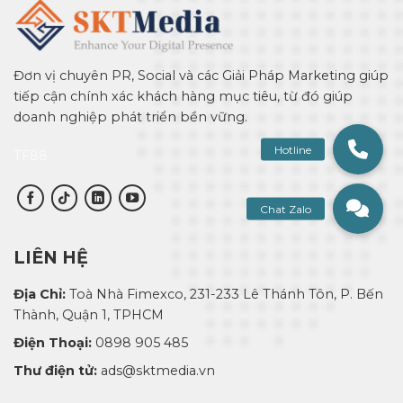
Đơn vị chuyên PR, Social và các Giải Pháp Marketing giúp
tiếp cận chính xác khách hàng mục tiêu, từ đó giúp
doanh nghiệp phát triển bền vững.
TF88
LIÊN HỆ
Địa Chỉ:
Toà Nhà Fimexco, 231-233 Lê Thánh Tôn, P. Bến
Thành, Quận 1, TPHCM
Điện Thoại:
0898 905 485
Thư điện tử:
ads@sktmedia.vn