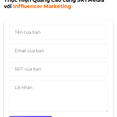
Thực Hiện Quảng Cáo cùng SKTMedia
với
Inffluencer Marketing