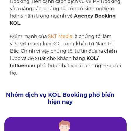
Booking. Bên cạnh cách dịch vụ về PR Booking
và quảng cáo, chúng tôi còn có kinh nghiệm
hơn 5 năm trong ngành về
Agency Booking
KOL
.
Điểm mạnh của
SKT Media
là chúng tôi làm
việc với mạng lưới KOL rộng khắp từ Nam tới
Bắc. Chính vì vậy chúng tôi tự tin đưa ra chiến
lược và đề xuất cho khách hàng
KOL/
Influencer
phù hợp nhất với doanh nghiệp của
họ.
Nhóm dịch vụ KOL Booking phổ biến
hiện nay