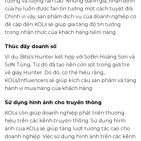
tưởng và lượng fan cao. Những đánh giá, nhận định
của họ luôn được fan tin tưởng một cách tuyệt đối.
Chính vì vậy, sản phẩm dịch vụ của doanh nghiệp có
đề cập đến KOLs sẽ giúp gia tăng độ tin tưởng
trong nhận thức của khách hàng tiềm năng.
Thúc đẩy doanh số
Ví dụ: Bitis’s Hunter kết hợp với SoBin Hoàng Sơn và
SơN Tùng. Từ đó đã tạo nên cơn sốt trong giới trẻ
về giày Hunter. Do đó, có thể hiểu rằng,
KOLs/Influencers sẽ giúp kích cầu sản phẩm và tăng
hành vi mua hàng của khách hàng.
Sử dụng hình ảnh cho truyền thông
KOLs còn giúp doanh nghiệp phát triển thương
hiệu trên các kênh truyền thông. Sử dụng hình
ảnh của KOLs sẽ giúp tăng lượt tương tác cao cho
doanh nghiệp. Việc sử dụng hình ảnh trên các kênh