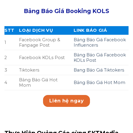
Bảng Báo Giá Booking KOLS
STT
LOẠI DỊCH VỤ
LINK BÁO GIÁ
Facebook Group &
Bảng Báo Giá Facebook
1
Fanpage Post
Influencers
Bảng Báo Giá Facebook
2
Facebook KOLs Post
KOLs Post
3
Tiktokers
Bang Báo Giá Tiktokers
Bảng Báo Giá Hot
4
Bảng Báo Giá Hot Mom
Mom
Liên hệ ngay